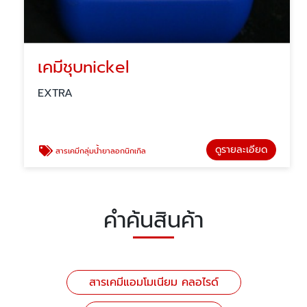
เคมีชุบnickel
EXTRA
ดูรายละเอียด
สารเคมีกลุ่มน้ำยาลอกนิกเกิล
คำค้นสินค้า
สารเคมีแอมโมเนียม คลอไรด์