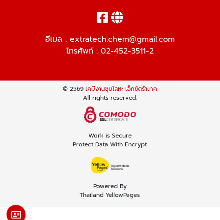
อีเมล :
extratech.chem@gmail.com
โทรศัพท์ :
02-452-3511-2
© 2569
เคมีงานชุบโลหะ เอ็กซ์ตร้าเทค
All rights reserved.
Work is Secure
Protect Data With Encrypt
Powered By
Thailand YellowPages